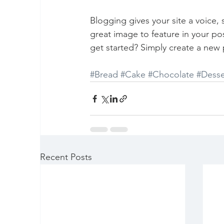
Blogging gives your site a voice,
great image to feature in your po
get started? Simply create a new 
#Bread
#Cake
#Chocolate
#Desse
Recent Posts