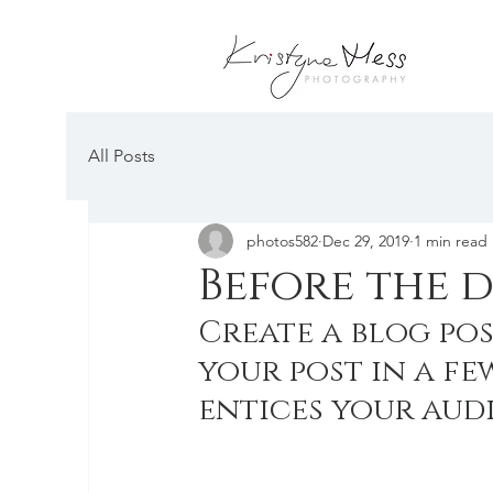
All Posts
photos582
Dec 29, 2019
1 min read
Before the d
Create a blog pos
your post in a fe
entices your aud