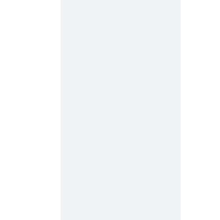
 
 
 
 