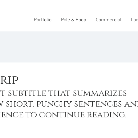
Portfolio
Pole & Hoop
Commercial
Loc
rip
t subtitle that summarizes 
w short, punchy sentences an
ience to continue reading.