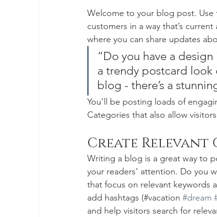
Welcome to your blog post. Use t
customers in a way that’s current 
where you can share updates abou
“Do you have a design 
a trendy postcard look o
blog - there’s a stunnin
You’ll be posting loads of engagi
Categories that also allow visitor
Create Relevant
Writing a blog is a great way to po
your readers’ attention. Do you w
that focus on relevant keywords a
add hashtags (#vacation 
#dream
and help visitors search for releva