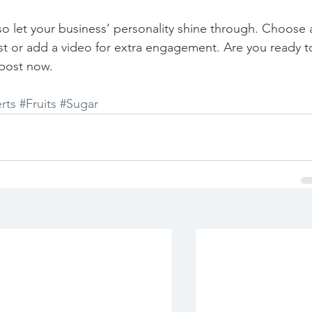
 so let your business’ personality shine through. Choose 
st or add a video for extra engagement. Are you ready t
post now. 
rts
#Fruits
#Sugar